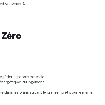
Environnement).
 Zéro
rgétique globale minimale.
 énergétique” du logement.
e dans les 5 ans suivant le premier prêt pour le même