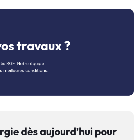
vos travaux ?
fiés RGE. Notre équipe
s meilleures conditions.
gie dès aujourd’hui pour