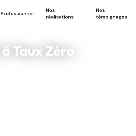
Nos
Nos
Professionnel
réalisations
témoignages
 à Taux Zéro