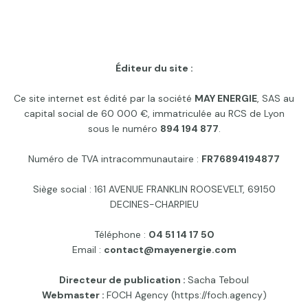
Éditeur du site :
Ce site internet est édité par la société
MAY ENERGIE
, SAS au
capital social de 60 000 €, immatriculée au RCS de Lyon
sous le numéro
894 194 877
.
Numéro de TVA intracommunautaire :
FR76894194877
Siège social : 161 AVENUE FRANKLIN ROOSEVELT, 69150
DECINES-CHARPIEU
Téléphone :
04 51 14 17 50
Email :
contact@mayenergie.com
Directeur de publication :
Sacha Teboul
Webmaster :
FOCH Agency (
https://foch.agency
)