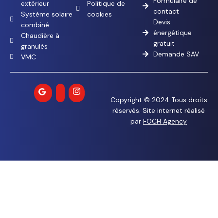
Formulaire de
extérieur
Politique de
contact
Système solaire
cookies
Devis
combiné
énergétique
Chaudière à
gratuit
granulés
Demande SAV
VMC
Copyright © 2024 Tous droits
réservés. Site internet réalisé
par
FOCH Agency